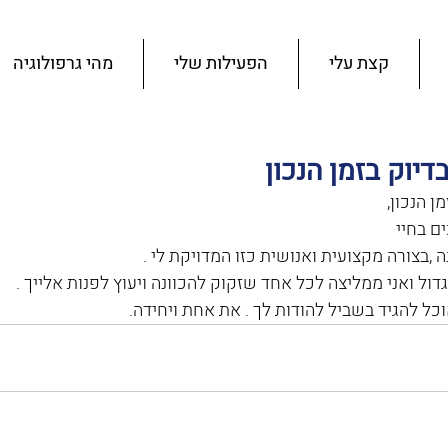
קצת עלי
הפעילות שלי
מהי גרפולוגיה
דיוק בזמן הנכון
ן הנכון, 
 בחיי 
 ,בצורה מקצועית ואנושית כזו המדויקת לי .
דול ואני ממליצה לכל אחד שזקוק להכוונה ויעוץ לפנות אלייך .
כל להגיד בשביל להודות לך . את אחת ויחידה.