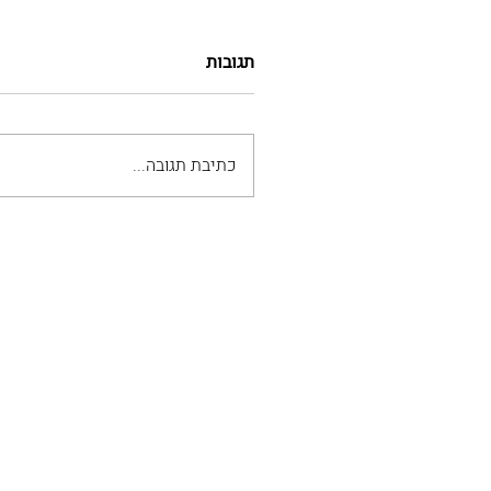
תגובות
כתיבת תגובה...