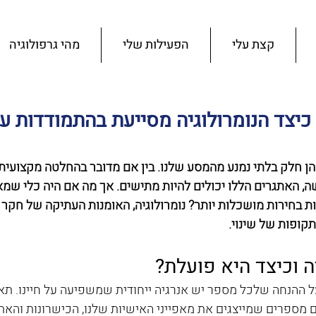
קצת עלי
הפעילות שלי
מהי גרפולוגיה
 כיצד הנומרולוגיה מסייעת בהתמודדות 
ן חלק בלתי נמנע מהמסע שלנו. בין אם מדובר בהחלטה מקצועית, ש
, האתגרים הללו יכולים להיות מתישים. אך מה אם היה כלי שמא
ות בחירות מושכלות יותר? נומרולוגיה, האומנות העתיקה של חקר 
קופות של שינוי.
ה וכיצד היא פועלת?
ל ההנחה שלכל מספר יש אנרגיה ייחודית שמשפיעה על חיינו. תאר
מספרים שמייצגים את מאפייני האישיות שלנו, הכישרונות והאת