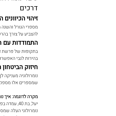
דרכים
זיהוי הכיוונים ה
להצביע על צורך בהרפתקאות ושינוי
התמודדות עם ח
בתקופות של פרשת דרכ
בהירות לגבי האפשרוי
חיזוק הביטחון 
נומרולוגיה מעניקה ל
שמספרים אלו מספקים
מקרה לדוגמה: איך נומ
יעל, בת 40