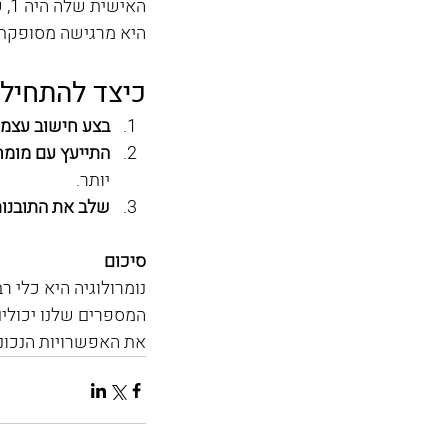
הא
היא מרגישה מסופקת 
כיצד להתחיל 
בצע חישוב עצמי
התייעץ עם מומח
יותר.
שלב את התובנות
סיכום
נומרולוגיה היא כלי 
המספרים שלנו יכולים 
את האפשרויות הנכונו