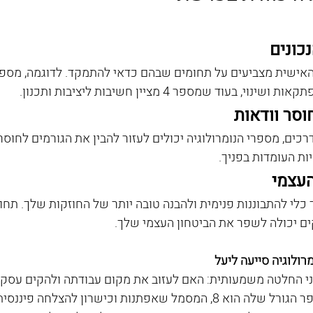
נכונים
, בעוד שמספר 4 מציין חשיבות ליציבות ותכנון.
וסר וודאות
ים, מספרי הנומרולוגיה יכולים לעזור להבין את הגורמים לחוסר
ות העומדות בפניך.
העצמי
ך כלי להתבוננות פנימית ולהבנה טובה יותר של החוזקות שלך. תח
 יכולה לשפר את הביטחון העצמי שלך.
רולוגיה סייעה ליעל
, עמדה בפני החלטה משמעותית: האם לעזוב את מקום עבודתה ולהקים עסק
נומרולוגי העלה שמספר הגורל שלה הוא 8, המסמל שאפתנות וכישרון להצל