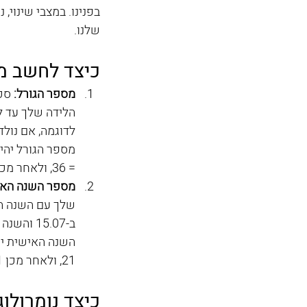
בפנינו. במצבי שינוי, 
שלנו.
כיצד לחשב מס
מספר הגורל:
 סכ
הלידה שלך עד ל
= 36, ולאחר מכן 3+6 = 9.
מספר השנה האי
שלך עם השנה הנ
21, ולאחר מכן 2+1 = 3.
כיצד נומרולו