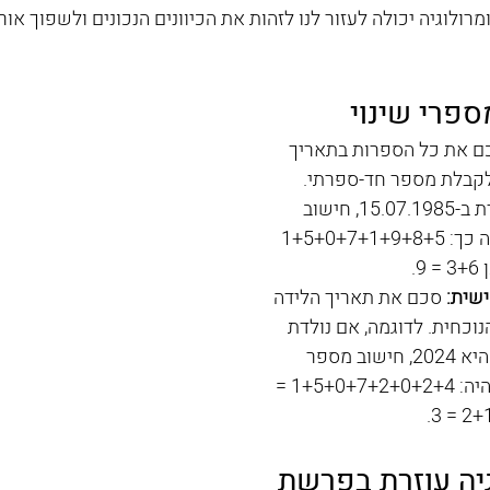
נומרולוגיה יכולה לעזור לנו לזהות את הכיוונים הנכונים ולשפוך או
פרי שינוי 
ם את כל הספרות בתאריך 
קבלת מספר חד-ספרתי. 
לדוגמה, אם נולדת ב-15.07.1985, חישוב 
מספר הגורל יהיה כך: 1+5+0+7+1+9+8+5 
שית:
 סכם את תאריך הלידה 
וכחית. לדוגמה, אם נולדת 
ב-15.07 והשנה היא 2024, חישוב מספר 
השנה האישית יהיה: 1+5+0+7+2+0+2+4 = 
גיה עוזרת בפרשת 