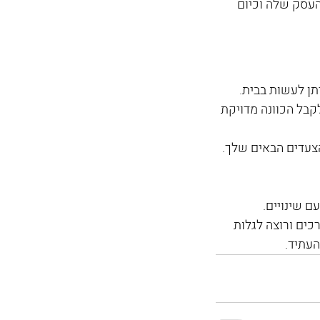
את העסק שלה וכיום 
תן לעשות בבית.
קבל הכוונה מדויקת 
צעדים הבאים שלך.
 שינויים. 
כים ורוצה לגלות 
העתיד.