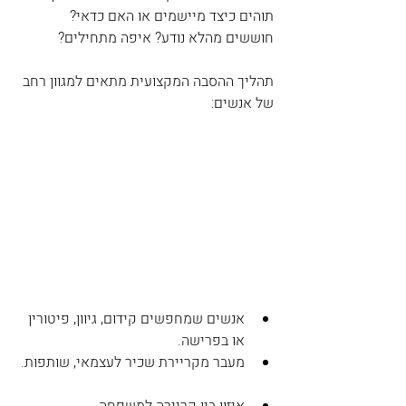
תוהים כיצד מיישמים או האם כדאי? 
חוששים מהלא נודע? איפה מתחילים?
תהליך ההסבה המקצועית מתאים למגוון רחב 
של אנשים:
אנשים שמחפשים קידום, גיוון, פיטורין 
או בפרישה.  
מעבר מקריירת שכיר לעצמאי, שותפות. 
איזון בין קריירה למשפחה.  