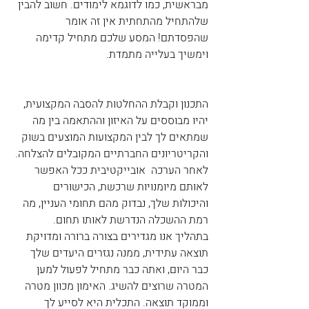
מבראשית, כמו לדוגמא לימודים. חשוב להבין 
שלהתחיל מהתחתית אין זה אומר 
שהפסדתם! המסע שלכם מתחיל קדימה 
וימשיך בעלייה מתמדת.
התכנון וקבלת ההחלטות להסבה המקצועית, 
יהיו מבוססים על האיזון וההתאמה בין מה 
שמתאים לך לבין המקצועות המוצעים בשוק 
והקריטריונים החברתיים המקובלים להצלחה.
לאחר הערכה  אובייקטיבית ככל האפשר 
לאותם מיומנויות שרכשת, הכישורים 
והיכולות שלך, נבדוק מהם תחומי העניין, מה 
רמת ההשכלה הנדרשת לאותו תחום.
בתהליך אנו מגדירים בצורה ברורה ומדויקת 
תוצאה עתידית, ממנה נגזרים היעדים שלך 
כבר היום, ואתה כבר מתחיל לפעול למען 
המטרה שרוצים להשיג. האימון מכוון מטרה 
וממוקד תוצאה. התכלית היא לסייע לך 