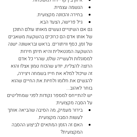
הגשמה עצמית.  
בחירה והכוונה מקצועית.  
גיל פרישה, הצעד הבא. 
גם אם השינויים נעשים מאותו עולם התוכן 
של אותו אדם הם כרוכים בהשקעת משאבים 
של זמן, כסף וויתורים. בראש ובראשונה ישנה 
ההשקעה המנטאלית והיא תיתן חירות 
למסוגלות ולעשייה שלנו, שהרי כל אדם 
הרוצה להצליח, יודע שהכוח טמון אצלו והוא 
זה שיכול למלא את חייו בשמחה ויצירה, 
להגשים את חלומו ולחיות את החיים שהוא 
בוחר לאהוב...
יש להתייחס למספר נקודות לפני שמחליטים 
על הסבה מקצועית: 
בירור מעמיק, מה הסיבה שהביאה אותך 
לעשות הסבה מקצועית.  
האם זה הזמן המתאים לביצוע ההסבה 
המקצועית?  