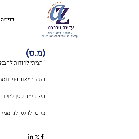
כניסה
(מ.ס)
" רציתי להודות לך באו
והכל במאור פנים וסבל
ועל אימון קטן לחיים. 
מי שרלוונטי לו,  ממלי